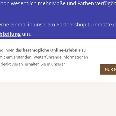
 schon wesentlich mehr Maße und Farben verfügba
erne einmal in unserem Partnershop turnmatte.
bteilung
um.
nd Ihnen das
bestmögliche Online-Erlebnis
zu
damit einverstanden. Weiterführende Informationen
deaktivieren, erhalten Sie in unserer
NUR 