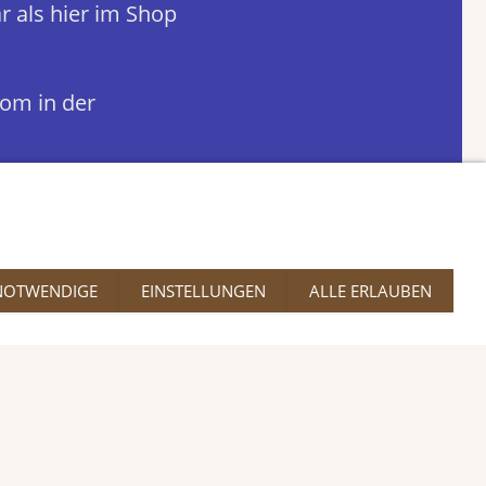
r als hier im Shop
com in der
NOTWENDIGE
EINSTELLUNGEN
ALLE ERLAUBEN