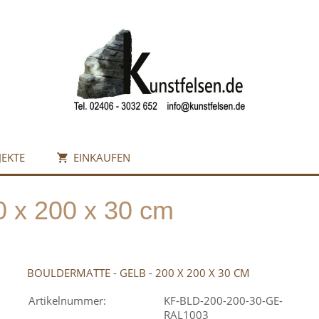
JEKTE
EINKAUFEN
0 x 200 x 30 cm
BOULDERMATTE - GELB - 200 X 200 X 30 CM
Artikelnummer:
KF-BLD-200-200-30-GE-
RAL1003