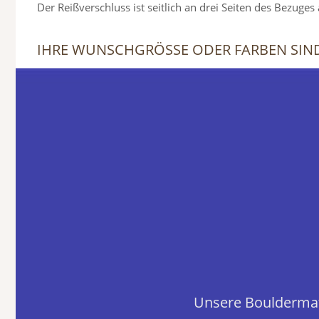
Der Reißverschluss ist seitlich an drei Seiten des Bezuge
IHRE WUNSCHGRÖSSE ODER FARBEN SIND 
Unsere Bouldermat