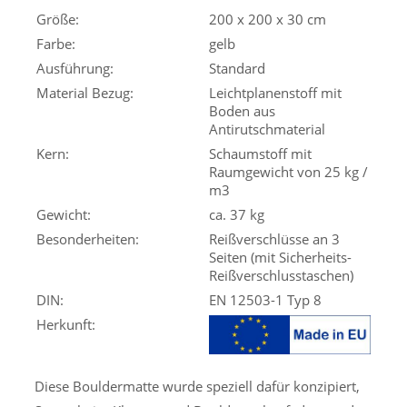
Größe:
200 x 200 x 30 cm
Farbe:
gelb
Ausführung:
Standard
Material Bezug:
Leichtplanenstoff mit
Boden aus
Antirutschmaterial
Kern:
Schaumstoff mit
Raumgewicht von 25 kg /
m3
Gewicht:
ca. 37 kg
Besonderheiten:
Reißverschlüsse an 3
Seiten (mit Sicherheits-
Reißverschlusstaschen)
DIN:
EN 12503-1 Typ 8
Herkunft:
Diese Bouldermatte wurde speziell dafür konzipiert,