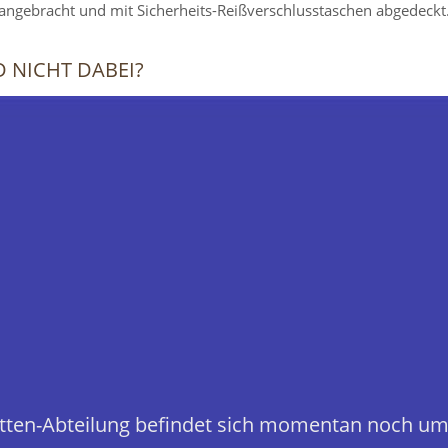
s angebracht und mit Sicherheits-Reißverschlusstaschen abgedeckt
NICHT DABEI?
ten-Abteilung befindet sich momentan noch um