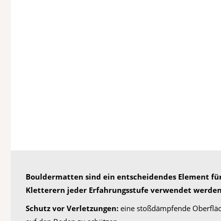
Bouldermatten sind ein entscheidendes Element für
Kletterern jeder Erfahrungsstufe verwendet werden
Schutz vor Verletzungen:
eine stoßdämpfende Oberfläch