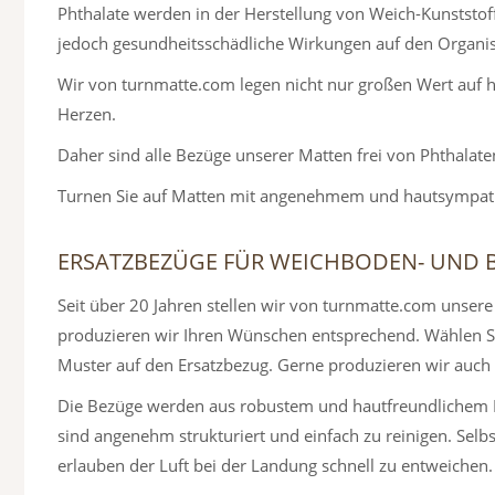
Phthalate werden in der Herstellung von Weich-Kunststof
jedoch gesundheitsschädliche Wirkungen auf den Organi
Wir von turnmatte.com legen nicht nur großen Wert auf h
Herzen.
Daher sind alle Bezüge unserer Matten frei von Phthalate
Turnen Sie auf Matten mit angenehmem und hautsympathisc
ERSATZBEZÜGE FÜR WEICHBODEN- UND
Seit über 20 Jahren stellen wir von turnmatte.com unser
produzieren wir Ihren Wünschen entsprechend. Wählen Sie
Muster auf den Ersatzbezug. Gerne produzieren wir auch 
Die Bezüge werden aus robustem und hautfreundlichem Pla
sind angenehm strukturiert und einfach zu reinigen. Selb
erlauben der Luft bei der Landung schnell zu entweichen