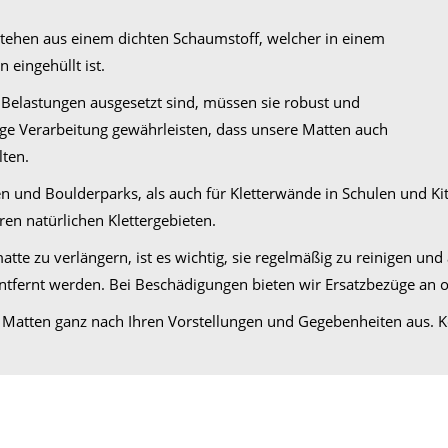
tehen aus einem dichten Schaumstoff, welcher in einem
 eingehüllt ist.
elastungen ausgesetzt sind, müssen sie robust und
tige Verarbeitung gewährleisten, dass unsere Matten auch
lten.
 und Boulderparks, als auch für Kletterwände in Schulen und Kita
en natürlichen Klettergebieten.
te zu verlängern, ist es wichtig, sie regelmäßig zu reinigen u
tfernt werden. Bei Beschädigungen bieten wir Ersatzbezüge an 
t Matten ganz nach Ihren Vorstellungen und Gegebenheiten aus. K