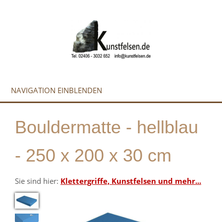
NAVIGATION EINBLENDEN
Bouldermatte - hellblau
- 250 x 200 x 30 cm
Sie sind hier:
Klettergriffe, Kunstfelsen und mehr...