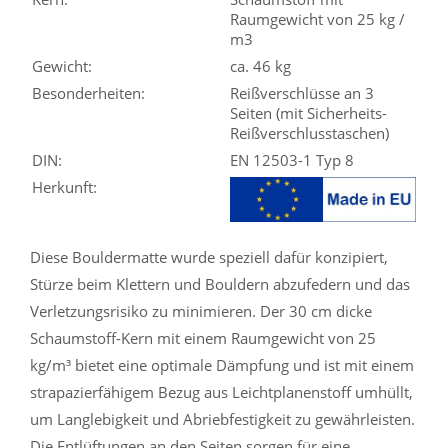
Raumgewicht von 25 kg /
m3
Gewicht:
ca. 46 kg
Besonderheiten:
Reißverschlüsse an 3
Seiten (mit Sicherheits-
Reißverschlusstaschen)
DIN:
EN 12503-1 Typ 8
Herkunft:
Diese Bouldermatte wurde speziell dafür konzipiert,
Stürze beim Klettern und Bouldern abzufedern und das
Verletzungsrisiko zu minimieren. Der 30 cm dicke
Schaumstoff-Kern mit einem Raumgewicht von 25
kg/m³ bietet eine optimale Dämpfung und ist mit einem
strapazierfähigem Bezug aus Leichtplanenstoff umhüllt,
um Langlebigkeit und Abriebfestigkeit zu gewährleisten.
Die Entlüftungen an den Seiten sorgen für eine