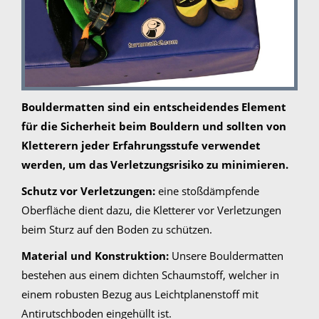
Bouldermatten sind ein entscheidendes Element
für die Sicherheit beim Bouldern und sollten von
Kletterern jeder Erfahrungsstufe verwendet
werden, um das Verletzungsrisiko zu minimieren.
Schutz vor Verletzungen:
eine stoßdämpfende
Oberfläche dient dazu, die Kletterer vor Verletzungen
beim Sturz auf den Boden zu schützen.
Material und Konstruktion:
Unsere Bouldermatten
bestehen aus einem dichten Schaumstoff, welcher in
einem robusten Bezug aus Leichtplanenstoff mit
Antirutschboden eingehüllt ist.