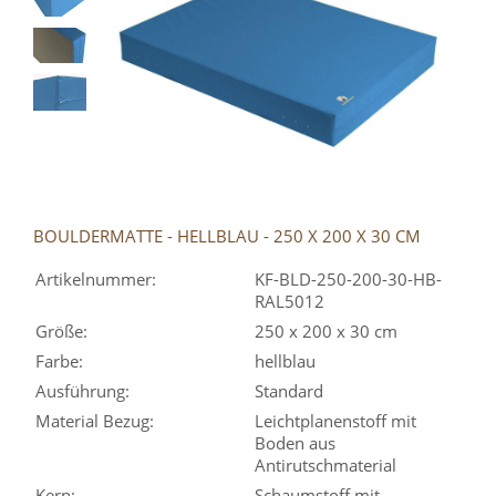
BOULDERMATTE - HELLBLAU - 250 X 200 X 30 CM
Artikelnummer:
KF-BLD-250-200-30-HB-
RAL5012
Größe:
250 x 200 x 30 cm
Farbe:
hellblau
Ausführung:
Standard
Material Bezug:
Leichtplanenstoff mit
Boden aus
Antirutschmaterial
Kern:
Schaumstoff mit