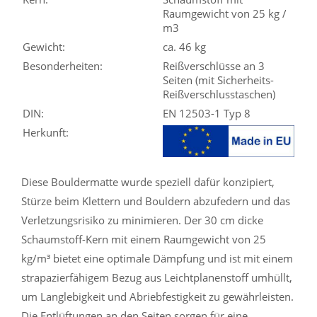
Raumgewicht von 25 kg /
m3
Gewicht:
ca. 46 kg
Besonderheiten:
Reißverschlüsse an 3
Seiten (mit Sicherheits-
Reißverschlusstaschen)
DIN:
EN 12503-1 Typ 8
Herkunft:
Diese Bouldermatte wurde speziell dafür konzipiert,
Stürze beim Klettern und Bouldern abzufedern und das
Verletzungsrisiko zu minimieren. Der 30 cm dicke
Schaumstoff-Kern mit einem Raumgewicht von 25
kg/m³ bietet eine optimale Dämpfung und ist mit einem
strapazierfähigem Bezug aus Leichtplanenstoff umhüllt,
um Langlebigkeit und Abriebfestigkeit zu gewährleisten.
Die Entlüftungen an den Seiten sorgen für eine