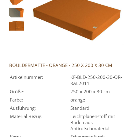
BOULDERMATTE - ORANGE - 250 X 200 X 30 CM
Artikelnummer:
KF-BLD-250-200-30-OR-
RAL2011
Größe:
250 x 200 x 30 cm
Farbe:
orange
Ausführung:
Standard
Material Bezug:
Leichtplanenstoff mit
Boden aus
Antirutschmaterial
Kern:
Schaumstoff mit