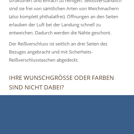
strukturiert und einfach zu reinigen. Selbstverständlich
sind sie frei von sämtlichen Arten von Weichmachern
(also komplett phthalatfrei). Öffnungen an den Seiten
erlauben der Luft bei der Landung schnell zu
entweichen. Dadurch werden die Nähte geschont.
Der Reißverschluss ist seitlich an drei Seiten des
Bezuges angebracht und mit Sicherheits-
Reißverschlusstaschen abgedeckt.
IHRE WUNSCHGRÖSSE ODER FARBEN S
IND NICHT DABEI?