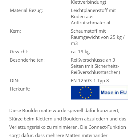
Klettverbindung)
Material Bezug:
Leichtplanenstoff mit
Boden aus
Antirutschmaterial
Kern:
Schaumstoff mit
Raumgewicht von 25 kg /
m3
Gewicht:
ca. 19 kg
Besonderheiten:
Reißverschlüsse an 3
Seiten (mit Sicherheits-
Reißverschlusstaschen)
DIN:
EN 12503-1 Typ 8
Herkunft:
Diese Bouldermatte wurde speziell dafür konzipiert,
Stürze beim Klettern und Bouldern abzufedern und das
Verletzungsrisiko zu minimieren. Die Connect-Funktion
sorgt dafür, dass mehrere Matten miteinander