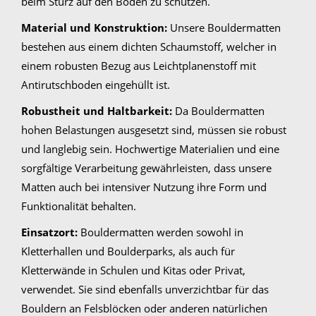
beim Sturz auf den Boden zu schützen.
Material und Konstruktion:
Unsere Bouldermatten
bestehen aus einem dichten Schaumstoff, welcher in
einem robusten Bezug aus Leichtplanenstoff mit
Antirutschboden eingehüllt ist.
Robustheit und Haltbarkeit:
Da Bouldermatten
hohen Belastungen ausgesetzt sind, müssen sie robust
und langlebig sein. Hochwertige Materialien und eine
sorgfältige Verarbeitung gewährleisten, dass unsere
Matten auch bei intensiver Nutzung ihre Form und
Funktionalität behalten.
Einsatzort:
Bouldermatten werden sowohl in
Kletterhallen und Boulderparks, als auch für
Kletterwände in Schulen und Kitas oder Privat,
verwendet. Sie sind ebenfalls unverzichtbar für das
Bouldern an Felsblöcken oder anderen natürlichen