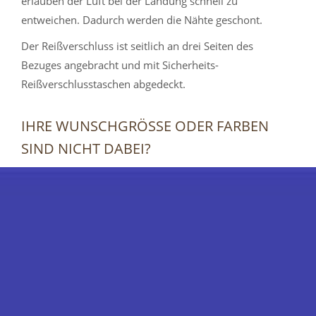
erlauben der Luft bei der Landung schnell zu
entweichen. Dadurch werden die Nähte geschont.
Der Reißverschluss ist seitlich an drei Seiten des
Bezuges angebracht und mit Sicherheits-
Reißverschlusstaschen abgedeckt.
IHRE WUNSCHGRÖSSE ODER FARBEN S
IND NICHT DABEI?