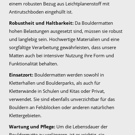
einem robusten Bezug aus Leichtplanenstoff mit
Antirutschboden eingehüllt ist.
Robustheit und Haltbarkeit:
Da Bouldermatten
hohen Belastungen ausgesetzt sind, müssen sie robust
und langlebig sein. Hochwertige Materialien und eine
sorgfältige Verarbeitung gewährleisten, dass unsere
Matten auch bei intensiver Nutzung ihre Form und
Funktionalität behalten.
Einsatzort:
Bouldermatten werden sowohl in
Kletterhallen und Boulderparks, als auch für
Kletterwände in Schulen und Kitas oder Privat,
verwendet. Sie sind ebenfalls unverzichtbar für das
Bouldern an Felsblöcken oder anderen natürlichen
Klettergebieten.
Wartung und Pflege:
Um die Lebensdauer der
Bouldermatte zu verlängern, ist es wichtig, sie