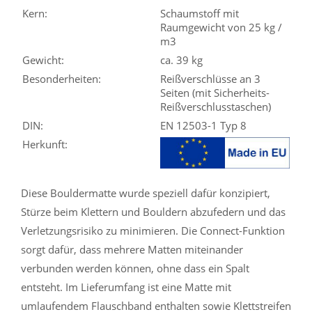
Kern:
Schaumstoff mit
Raumgewicht von 25 kg /
m3
Gewicht:
ca. 39 kg
Besonderheiten:
Reißverschlüsse an 3
Seiten (mit Sicherheits-
Reißverschlusstaschen)
DIN:
EN 12503-1 Typ 8
Herkunft:
Diese Bouldermatte wurde speziell dafür konzipiert,
Stürze beim Klettern und Bouldern abzufedern und das
Verletzungsrisiko zu minimieren. Die Connect-Funktion
sorgt dafür, dass mehrere Matten miteinander
verbunden werden können, ohne dass ein Spalt
entsteht. Im Lieferumfang ist eine Matte mit
umlaufendem Flauschband enthalten sowie Klettstreifen