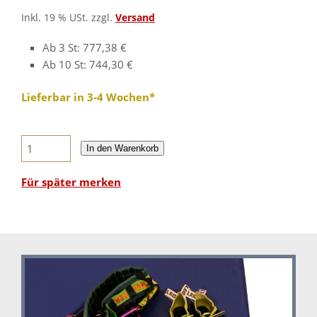
Inkl. 19 % USt. zzgl.
Versand
Ab 3 St: 777,38 €
Ab 10 St: 744,30 €
Lieferbar in 3-4 Wochen*
In den Warenkorb
Für später merken