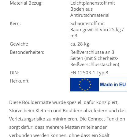
Material Bezug:
Leichtplanenstoff mit
Boden aus
Antirutschmaterial
Kern:
Schaumstoff mit
Raumgewicht von 25 kg /
m3
Gewicht:
ca. 28 kg
Besonderheiten:
Reißverschlüsse an 3
Seiten (mit Sicherheits-
Reißverschlusstaschen)
DIN:
EN 12503-1 Typ 8
Herkunft:
Diese Bouldermatte wurde speziell dafür konzipiert,
Stürze beim Klettern und Bouldern abzufedern und das
Verletzungsrisiko zu minimieren. Die Connect-Funktion
sorgt dafür, dass mehrere Matten miteinander
verbunden werden können, ohne dass ein Spalt