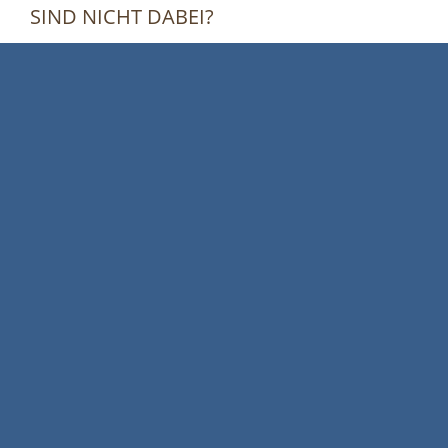
IND NICHT DABEI?