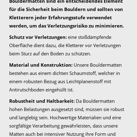
Bouldermatten sind ein entscheidendes Element
für die Sicherheit beim Bouldern und sollten von
Kletterern jeder Erfahrungsstufe verwendet
werden, um das Verletzungsrisiko zu minimieren.
Schutz vor Verletzungen:
eine stoßdämpfende
Oberfläche dient dazu, die Kletterer vor Verletzungen
beim Sturz auf den Boden zu schützen.
Material und Konstruktion:
Unsere Bouldermatten
bestehen aus einem dichten Schaumstoff, welcher in
einem robusten Bezug aus Leichtplanenstoff mit
Antirutschboden eingehüllt ist.
Robustheit und Haltbarkeit:
Da Bouldermatten
hohen Belastungen ausgesetzt sind, müssen sie robust
und langlebig sein. Hochwertige Materialien und eine
sorgfältige Verarbeitung gewährleisten, dass unsere
Matten auch bei intensiver Nutzung ihre Form und