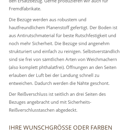
den Ersatzbezug. Gerne produzieren wir auch für
Fremdfabrikate.
Die Bezüge werden aus robustem und
hautfreundlichem Planenstoff gefertigt. Der Boden ist
aus Antirutschmaterial für beste Rutschfestigkeit und
noch mehr Sicherheit. Die Bezüge sind angenehm
strukturiert und einfach zu reinigen. Selbstverständlich
sind sie frei von sämtlichen Arten von Weichmachern
(also komplett phthalatfrei). Öffnungen an den Seiten
erlauben der Luft bei der Landung schnell zu
entweichen. Dadurch werden die Nähte geschont.
Der Reißverschluss ist seitlich an drei Seiten des
Bezuges angebracht und mit Sicherheits-
Reißverschlusstaschen abgedeckt.
IHRE WUNSCHGRÖSSE ODER FARBEN S