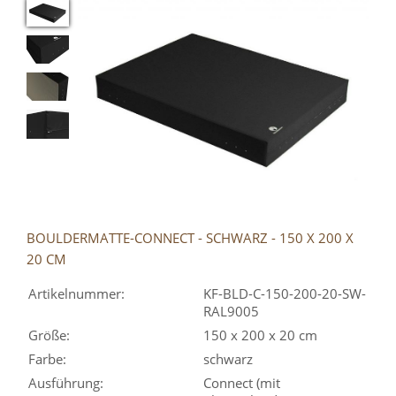
BOULDERMATTE-CONNECT - SCHWARZ - 150 X 200 X
20 CM
Artikelnummer:
KF-BLD-C-150-200-20-SW-
RAL9005
Größe:
150 x 200 x 20 cm
Farbe:
schwarz
Ausführung:
Connect (mit