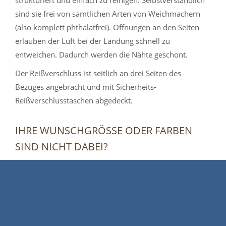
strukturiert und einfach zu reinigen. Selbstverständlich
sind sie frei von sämtlichen Arten von Weichmachern
(also komplett phthalatfrei). Öffnungen an den Seiten
erlauben der Luft bei der Landung schnell zu
entweichen. Dadurch werden die Nähte geschont.
Der Reißverschluss ist seitlich an drei Seiten des
Bezuges angebracht und mit Sicherheits-
Reißverschlusstaschen abgedeckt.
IHRE WUNSCHGRÖSSE ODER FARBEN S
IND NICHT DABEI?