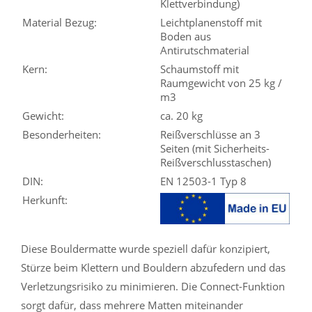
Klettverbindung)
Material Bezug:
Leichtplanenstoff mit
Boden aus
Antirutschmaterial
Kern:
Schaumstoff mit
Raumgewicht von 25 kg /
m3
Gewicht:
ca. 20 kg
Besonderheiten:
Reißverschlüsse an 3
Seiten (mit Sicherheits-
Reißverschlusstaschen)
DIN:
EN 12503-1 Typ 8
Herkunft:
Diese Bouldermatte wurde speziell dafür konzipiert,
Stürze beim Klettern und Bouldern abzufedern und das
Verletzungsrisiko zu minimieren. Die Connect-Funktion
sorgt dafür, dass mehrere Matten miteinander