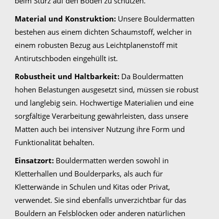
beim Sturz auf den Boden zu schützen.
Material und Konstruktion:
Unsere Bouldermatten
bestehen aus einem dichten Schaumstoff, welcher in
einem robusten Bezug aus Leichtplanenstoff mit
Antirutschboden eingehüllt ist.
Robustheit und Haltbarkeit:
Da Bouldermatten
hohen Belastungen ausgesetzt sind, müssen sie robust
und langlebig sein. Hochwertige Materialien und eine
sorgfältige Verarbeitung gewährleisten, dass unsere
Matten auch bei intensiver Nutzung ihre Form und
Funktionalität behalten.
Einsatzort:
Bouldermatten werden sowohl in
Kletterhallen und Boulderparks, als auch für
Kletterwände in Schulen und Kitas oder Privat,
verwendet. Sie sind ebenfalls unverzichtbar für das
Bouldern an Felsblöcken oder anderen natürlichen