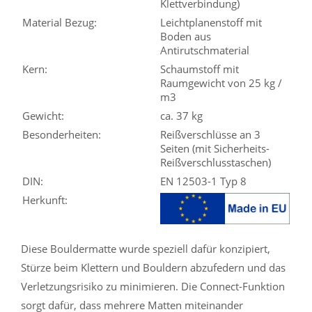
Klettverbindung)
Material Bezug:
Leichtplanenstoff mit
Boden aus
Antirutschmaterial
Kern:
Schaumstoff mit
Raumgewicht von 25 kg /
m3
Gewicht:
ca. 37 kg
Besonderheiten:
Reißverschlüsse an 3
Seiten (mit Sicherheits-
Reißverschlusstaschen)
DIN:
EN 12503-1 Typ 8
Herkunft:
Diese Bouldermatte wurde speziell dafür konzipiert,
Stürze beim Klettern und Bouldern abzufedern und das
Verletzungsrisiko zu minimieren. Die Connect-Funktion
sorgt dafür, dass mehrere Matten miteinander