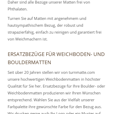
Daher sind alle Bezüge unserer Matten frei von
Phthalaten.
Turnen Sie auf Matten mit angenehmem und
hautsympathischem Bezug, der robust und
strapazierfähig, einfach zu reinigen und garantiert frei
von Weichmachern ist.
ERSATZBEZÜGE FÜR WEICHBODEN- UND
BOULDERMATTEN
Seit über 20 Jahren stellen wir von turnmatte.com
unsere hochwertigen Weichbodenmatten in höchster
Qualität für Sie her. Ersatzbezüge für Ihre Boulder- oder
Weichbodenmatten produzieren wir Ihren Wünschen
entsprechend. Wählen Sie aus der Vielfalt unserer
Farbpalette ihre gewünschte Farbe für den Bezug aus.
Wir drucken gerne auch Ihr Logo oder ein Muster auf