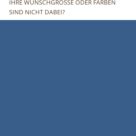
IHRE WUNSCHGRÖSSE ODER FARBEN S
IND NICHT DABEI?