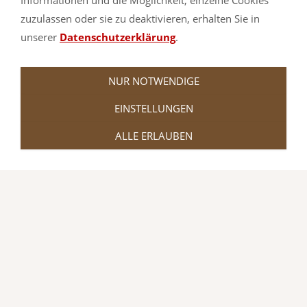
Informationen und die Möglichkeit, einzelne Cookies
der
Bouldermatten-Abteilung
um.
zuzulassen oder sie zu deaktivieren, erhalten Sie in
unserer
Datenschutzerklärung
.
NUR NOTWENDIGE
EINSTELLUNGEN
ALLE ERLAUBEN