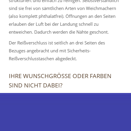
strukturiert und einfach zu reinigen. Selbstverständlich
sind sie frei von sämtlichen Arten von Weichmachern
(also komplett phthalatfrei). Öffnungen an den Seiten
erlauben der Luft bei der Landung schnell zu
entweichen. Dadurch werden die Nähte geschont.
Der Reißverschluss ist seitlich an drei Seiten des
Bezuges angebracht und mit Sicherheits-
Reißverschlusstaschen abgedeckt.
IHRE WUNSCHGRÖSSE ODER FARBEN S
IND NICHT DABEI?