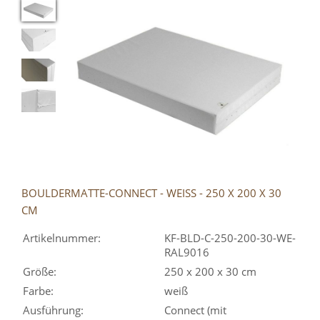
BOULDERMATTE-CONNECT - WEISS - 250 X 200 X 30 C
M
Artikelnummer:
KF-BLD-C-250-200-30-WE-
RAL9016
Größe:
250 x 200 x 30 cm
Farbe:
weiß
Ausführung:
Connect (mit