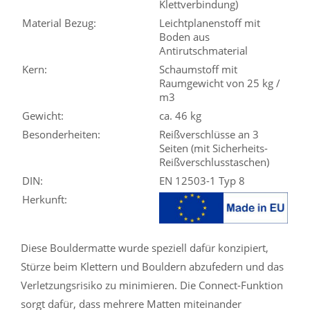
Klettverbindung)
Material Bezug:
Leichtplanenstoff mit
Boden aus
Antirutschmaterial
Kern:
Schaumstoff mit
Raumgewicht von 25 kg /
m3
Gewicht:
ca. 46 kg
Besonderheiten:
Reißverschlüsse an 3
Seiten (mit Sicherheits-
Reißverschlusstaschen)
DIN:
EN 12503-1 Typ 8
Herkunft:
Diese Bouldermatte wurde speziell dafür konzipiert,
Stürze beim Klettern und Bouldern abzufedern und das
Verletzungsrisiko zu minimieren. Die Connect-Funktion
sorgt dafür, dass mehrere Matten miteinander