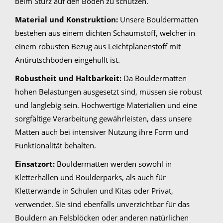
beim Sturz auf den Boden zu schützen.
Material und Konstruktion:
Unsere Bouldermatten
bestehen aus einem dichten Schaumstoff, welcher in
einem robusten Bezug aus Leichtplanenstoff mit
Antirutschboden eingehüllt ist.
Robustheit und Haltbarkeit:
Da Bouldermatten
hohen Belastungen ausgesetzt sind, müssen sie robust
und langlebig sein. Hochwertige Materialien und eine
sorgfältige Verarbeitung gewährleisten, dass unsere
Matten auch bei intensiver Nutzung ihre Form und
Funktionalität behalten.
Einsatzort:
Bouldermatten werden sowohl in
Kletterhallen und Boulderparks, als auch für
Kletterwände in Schulen und Kitas oder Privat,
verwendet. Sie sind ebenfalls unverzichtbar für das
Bouldern an Felsblöcken oder anderen natürlichen