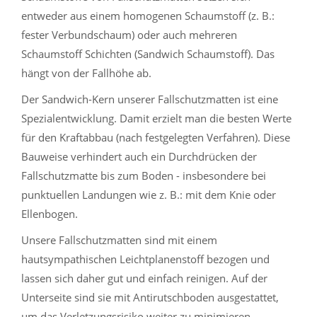
entweder aus einem homogenen Schaumstoff (z. B.:
fester Verbundschaum) oder auch mehreren
Schaumstoff Schichten (Sandwich Schaumstoff). Das
hängt von der Fallhöhe ab.
Der Sandwich-Kern unserer Fallschutzmatten ist eine
Spezialentwicklung. Damit erzielt man die besten Werte
für den Kraftabbau (nach festgelegten Verfahren). Diese
Bauweise verhindert auch ein Durchdrücken der
Fallschutzmatte bis zum Boden - insbesondere bei
punktuellen Landungen wie z. B.: mit dem Knie oder
Ellenbogen.
Unsere Fallschutzmatten sind mit einem
hautsympathischen Leichtplanenstoff bezogen und
lassen sich daher gut und einfach reinigen. Auf der
Unterseite sind sie mit Antirutschboden ausgestattet,
um das Verletzungsrisiko weiter zu minimieren.