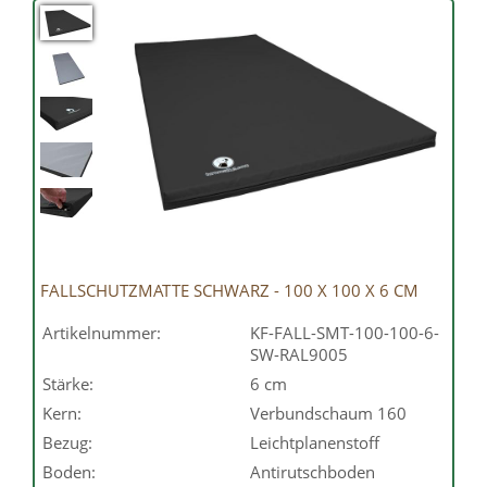
FALLSCHUTZMATTE SCHWARZ - 100 X 100 X 6 CM
Artikelnummer:
KF-FALL-SMT-100-100-6-
SW-RAL9005
Stärke:
6 cm
Kern:
Verbundschaum 160
Bezug:
Leichtplanenstoff
Boden:
Antirutschboden