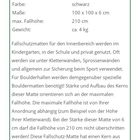
Farbe:
schwarz
Maße:
100 x 100 x 6 cm
max. Fallhöhe:
210 cm
Gewicht:
ca. 4 kg
Fallschutzmatten für den Innenbereich werden im
Kindergarten, in der Schule und privat genutzt. Oft
werden sie unter Kletterwänden, Sprossenwänden
und allgemein zur Sicherung beim Sport verwendet.
Für Boulderhallen werden demgegenüber spezielle
Bouldermatten benötigt! Stärke und Aufbau des Kerns
dieser Matte orientieren sich an der maximalen
Fallhöhe. Die maximale Fallhöhe ist von Ihrer
Anordnung abhängig (zum Beispiel von der Höhe
Ihrer Kletterwand). Bei der Stärke dieser Matte von 6
cm darf die Fallhöhe von 210 cm nicht überschritten
werden! Diese Fallschutz-Matte hat einen Kern aus