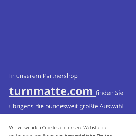
In unserem Partnershop
turnmatte.com
finden Sie
übrigens die bundesweit größte Auswahl
an:
Wir verwenden Cookies um unsere Website zu
Turnmatten, Fallschutzmatten,
optimieren und Ihnen das
bestmögliche Online-