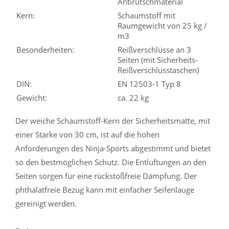
Antirutschmaterial
Kern:
Schaumstoff mit
Raumgewicht von 25 kg /
m3
Besonderheiten:
Reißverschlüsse an 3
Seiten (mit Sicherheits-
Reißverschlusstaschen)
DIN:
EN 12503-1 Typ 8
Gewicht:
ca. 22 kg
Der weiche Schaumstoff-Kern der Sicherheitsmatte, mit
einer Stärke von 30 cm, ist auf die hohen
Anforderungen des Ninja-Sports abgestimmt und bietet
so den bestmöglichen Schutz. Die Entlüftungen an den
Seiten sorgen für eine rückstoßfreie Dämpfung. Der
phthalatfreie Bezug kann mit einfacher Seifenlauge
gereinigt werden.