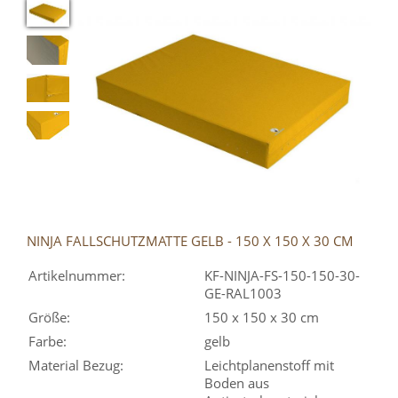
NINJA FALLSCHUTZMATTE GELB - 150 X 150 X 30 CM
Artikelnummer:
KF-NINJA-FS-150-150-30-
GE-RAL1003
Größe:
150 x 150 x 30 cm
Farbe:
gelb
Material Bezug:
Leichtplanenstoff mit
Boden aus