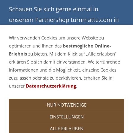
Schauen Sie sich gerne einmal in
unserem Partnershop turnmatte.com in
der
Bouldermatten-Abteilung
um.
Wir verwenden Cookies um unsere Website zu
optimieren und Ihnen das
bestmögliche Online-
Erlebnis
zu bieten. Mit dem Klick auf „Alle erlauben“
erklären Sie sich damit einverstanden. Weiterführende
Informationen und die Möglichkeit, einzelne Cookies
zuzulassen oder sie zu deaktivieren, erhalten Sie in
unserer
Datenschutzerklärung
.
NUR NOTWENDIGE
EINSTELLUNGEN
ALLE ERLAUBEN