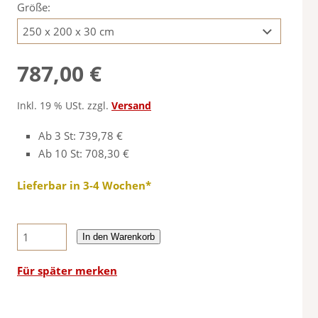
Größe:
787,00 €
Inkl. 19 % USt. zzgl.
Versand
Ab 3 St: 739,78 €
Ab 10 St: 708,30 €
Lieferbar in 3-4 Wochen*
In den Warenkorb
Für später merken