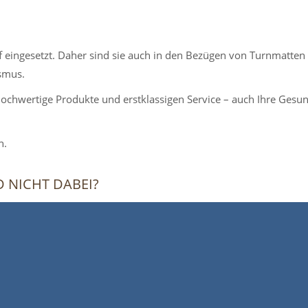
f eingesetzt. Daher sind sie auch in den Bezügen von Turnmatten
smus.
ochwertige Produkte und erstklassigen Service – auch Ihre Gesun
n.
NICHT DABEI?