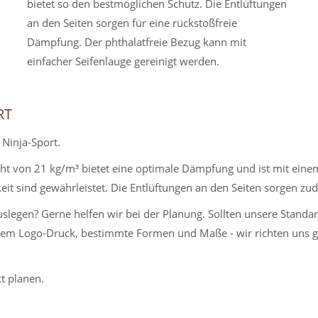
bietet so den bestmöglichen Schutz. Die Entlüftungen
an den Seiten sorgen für eine rückstoßfreie
Dämpfung. Der phthalatfreie Bezug kann mit
einfacher Seifenlauge gereinigt werden.
RT
 Ninja-Sport.
 von 21 kg/m³ bietet eine optimale Dämpfung und ist mit einem
eit sind gewährleistet. Die Entlüftungen an den Seiten sorgen z
slegen? Gerne helfen wir bei der Planung. Sollten unsere Standar
inem Logo-Druck, bestimmte Formen und Maße - wir richten uns 
t planen.