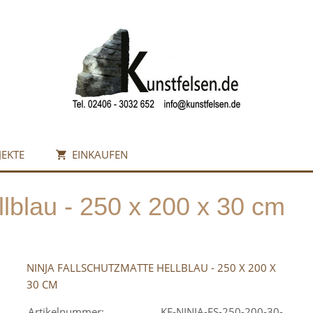
JEKTE
EINKAUFEN
llblau - 250 x 200 x 30 cm
NINJA FALLSCHUTZMATTE HELLBLAU - 250 X 200 X
30 CM
Artikelnummer:
KF-NINJA-FS-250-200-30-