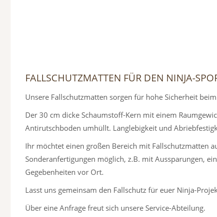
FALLSCHUTZMATTEN FÜR DEN NINJA-SPO
Unsere Fallschutzmatten sorgen für hohe Sicherheit beim
Der 30 cm dicke Schaumstoff-Kern mit einem Raumgewicht
Antirutschboden umhüllt. Langlebigkeit und Abriebfestigk
Ihr möchtet einen großen Bereich mit Fallschutzmatten au
Sonderanfertigungen möglich, z.B. mit Aussparungen, e
Gegebenheiten vor Ort.
Lasst uns gemeinsam den Fallschutz für euer Ninja-Projek
Über eine Anfrage freut sich unsere Service-Abteilung.