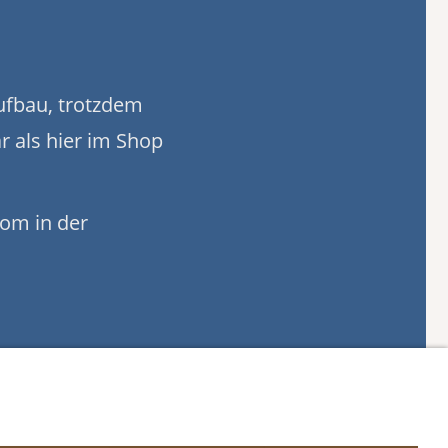
ufbau, trotzdem
r als hier im Shop
com in der