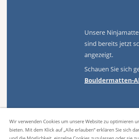
Unsere Ninjamatte
sind bereits jetzt
angezeigt.
Schauen Sie sich g
Bouldermatten-A
Wir verwenden Cookies um unsere Website zu optimieren u
bieten. Mit dem Klick auf „Alle erlauben“ erklären Sie sich 
und die Möglichkeit, einzelne Cookies zuzulassen oder sie zu 