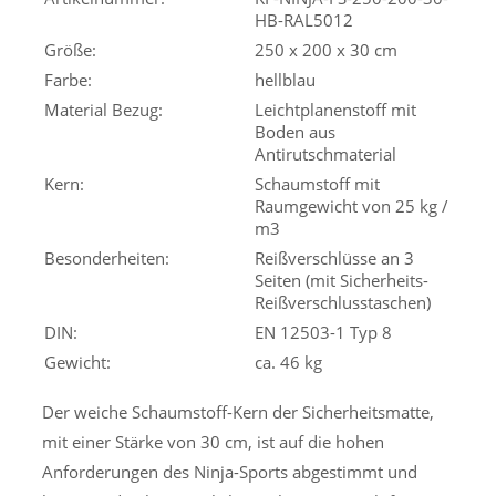
HB-RAL5012
Größe:
250 x 200 x 30 cm
Farbe:
hellblau
Material Bezug:
Leichtplanenstoff mit
Boden aus
Antirutschmaterial
Kern:
Schaumstoff mit
Raumgewicht von 25 kg /
m3
Besonderheiten:
Reißverschlüsse an 3
Seiten (mit Sicherheits-
Reißverschlusstaschen)
DIN:
EN 12503-1 Typ 8
Gewicht:
ca. 46 kg
Der weiche Schaumstoff-Kern der Sicherheitsmatte,
mit einer Stärke von 30 cm, ist auf die hohen
Anforderungen des Ninja-Sports abgestimmt und