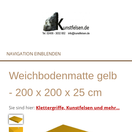
NAVIGATION EINBLENDEN
Weichbodenmatte gelb
- 200 x 200 x 25 cm
Sie sind hier:
Klettergriffe, Kunstfelsen und mehr...