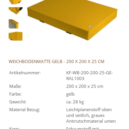
WEICHBODENMATTE GELB - 200 X 200 X 25 CM
Artikelnummer:
KF-WB-200-200-25-GE-
RAL1003
Maße:
200 x 200 x 25 cm
Farbe:
gelb
Gewicht:
ca. 28 kg
Material Bezug:
Leichtplanenstoff oben
und seitlich, graues
Antirutschmaterial unten
Kern:
Schaumstoff mit