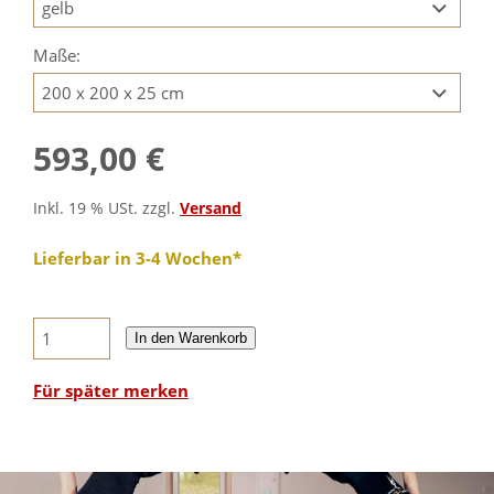
Maße:
593,00 €
Inkl. 19 % USt. zzgl.
Versand
Lieferbar in 3-4 Wochen*
In den Warenkorb
Für später merken