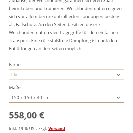
Zuhause, der Weichboden garantiert sicheren Spaß
beim Toben und Trainieren. Weichbodenmatten eignen
sich vor allem bei unkontrollierten Landungen bestens
als Fallschutz. An den Seiten besitzen unsere
Weichbodenmatten vier Tragegriffe für den einfachen
Transport. Eine rückstoßfreie Dämpfung ist dank den
Entlüftungen an den Seiten möglich.
Farbe:
Maße:
558,00 €
Inkl. 19 % USt. zzgl.
Versand