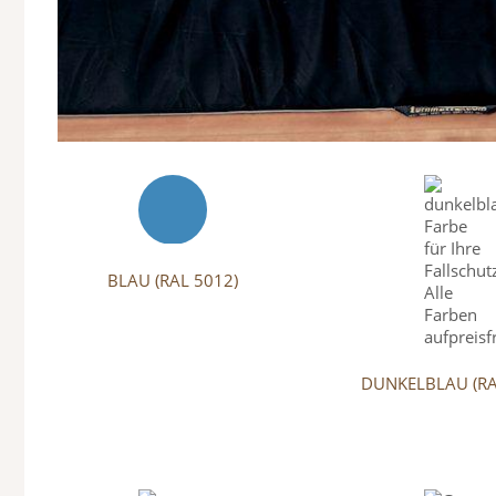
BLAU (RAL 5012)
DUNKELBLAU (RA