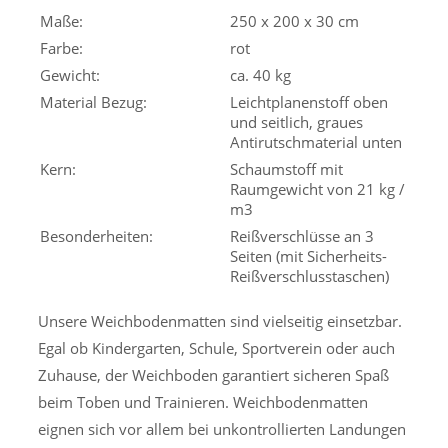
Maße:
250 x 200 x 30 cm
Farbe:
rot
Gewicht:
ca. 40 kg
Material Bezug:
Leichtplanenstoff oben
und seitlich, graues
Antirutschmaterial unten
Kern:
Schaumstoff mit
Raumgewicht von 21 kg /
m3
Besonderheiten:
Reißverschlüsse an 3
Seiten (mit Sicherheits-
Reißverschlusstaschen)
Unsere Weichbodenmatten sind vielseitig einsetzbar.
Egal ob Kindergarten, Schule, Sportverein oder auch
Zuhause, der Weichboden garantiert sicheren Spaß
beim Toben und Trainieren. Weichbodenmatten
eignen sich vor allem bei unkontrollierten Landungen