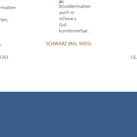
SCHWARZ (RAL 9005)
036)
LI