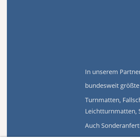
In unserem Partn
bundesweit größte
Turnmatten, Falls
Leichtturnmatten,
Auch Sonderanfert
Ein Besuch lohnt s