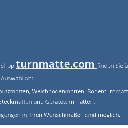
turnmatte.com
ershop
finden Sie 
 Auswahl an:
chutzmatten, Weichbodenmatten, Bodenturnmatt
 Steckmatten und Geräteturnmatten.
igungen in Ihren Wunschmaßen sind möglich.
ich. Lassen Sie sich von dem umfangreichen Sor