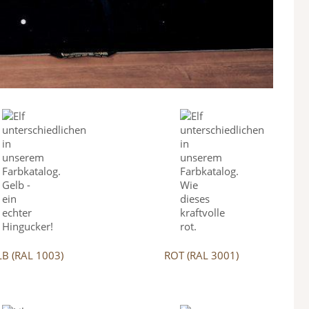
B (RAL 1003)
ROT (RAL 3001)