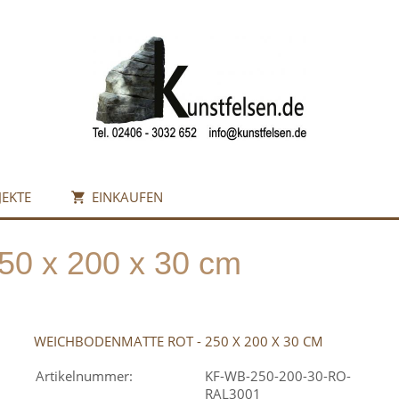
JEKTE
EINKAUFEN
50 x 200 x 30 cm
WEICHBODENMATTE ROT - 250 X 200 X 30 CM
Artikelnummer:
KF-WB-250-200-30-RO-
RAL3001