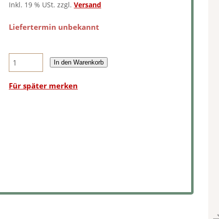
Inkl. 19 % USt. zzgl.
Versand
Liefertermin unbekannt
In den Warenkorb
Für später merken