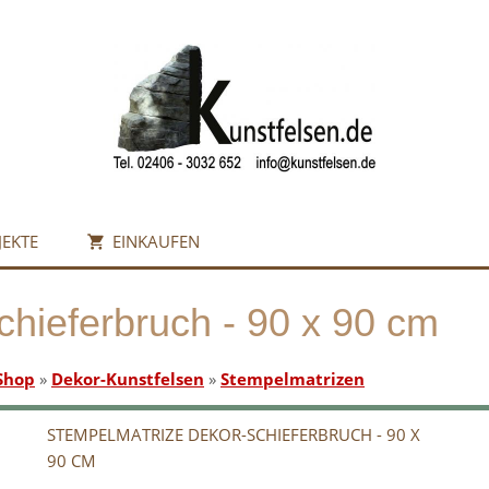
JEKTE
EINKAUFEN
hieferbruch - 90 x 90 cm
Shop
»
Dekor-Kunstfelsen
»
Stempelmatrizen
STEMPELMATRIZE DEKOR-SCHIEFERBRUCH - 90 X
90 CM