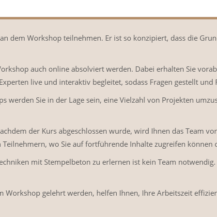
n an dem Workshop teilnehmen. Er ist so konzipiert, dass die Gru
 Workshop auch online absolviert werden. Dabei erhalten Sie vorab
xperten live und interaktiv begleitet, sodass Fragen gestellt u
 werden Sie in der Lage sein, eine Vielzahl von Projekten umzu
nachdem der Kurs abgeschlossen wurde, wird Ihnen das Team von C
Teilnehmern, wo Sie auf fortführende Inhalte zugreifen können 
chniken mit Stempelbeton zu erlernen ist kein Team notwendig.
 Workshop gelehrt werden, helfen Ihnen, Ihre Arbeitszeit effizie