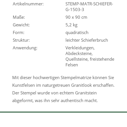
Artikelnummer:
STEMP-MATR-SCHIEFER-
G-1503-3
Maße:
90 x 90 cm
Gewicht:
5,2 kg
Form:
quadratisch
Struktur:
leichter Schieferbruch
Anwendung:
Verkleidungen,
Abdecksteine,
Quellsteine, freistehende
Felsen
Mit dieser hochwertigen Stempelmatrize können Sie
Kunstfelsen im naturgetreuen Granitlook erschaffen.
Der Stempel wurde von echtem Granitstein
abgeformt, was ihn sehr authentisch macht.