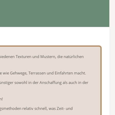
hiedenen Texturen und Mustern, die natürlichen
iche wie Gehwege, Terrassen und Einfahrten macht.
ünstiger sowohl in der Anschaffung als auch in der
n!
gsmethoden relativ schnell, was Zeit- und