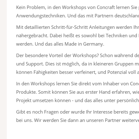
Kein Problem, in den Workshops von Concraft lernen Sie
Anwendungstechniken. Und das mit Partnern deutschlandw
Mit detaillierten Schritt-für-Schritt Anleitungen werden 
nähergebracht. Dabei heißt es sowohl bei Techniken und
werden. Und das alles Made in Germany.
Der besondere Vorteil der Workshops? Schon während der
und Support. Dies ist möglich, da in kleineren Gruppen 
können Fähigkeiten besser verfeinert, und Potenzial voll
In den Workshops lernen Sie direkt vom Inhaber von Conc
Produkte. Somit können Sie aus erster Hand erfahren, wie 
Projekt umsetzen können - und das alles unter persönlich
Gibt es noch Fragen oder wurde Ihr Interesse bereits gew
bei uns. Wir werden Sie dann an unseren Partner weiterve