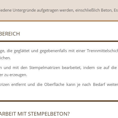
edene Untergründe aufgetragen werden, einschließlich Beton, Est
BEREICH
ge, die geglättet und gegebenenfalls mit einer Trennmittelschic
ichen.
n und mit den Stempelmatrizen bearbeitet, indem sie auf die
er zu erzeugen.
izen entfernt und die Oberfläche kann je nach Bedarf weiter
 ARBEIT MIT STEMPELBETON?