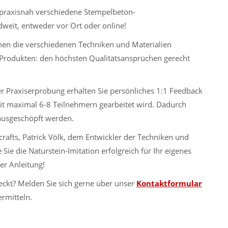
 praxisnah verschiedene Stempelbeton-
eit, entweder vor Ort oder online!
Ihnen die verschiedenen Techniken und Materialien
 Produkten: den höchsten Qualitätsansprüchen gerecht
 Praxiserprobung erhalten Sie persönliches 1:1 Feedback
mit maximal 6-8 Teilnehmern gearbeitet wird. Dadurch
 ausgeschöpft werden.
rafts, Patrick Völk, dem Entwickler der Techniken und
Sie die Naturstein-Imitation erfolgreich für Ihr eigenes
er Anleitung!
eckt? Melden Sie sich gerne über unser
Kontaktformular
rmitteln.