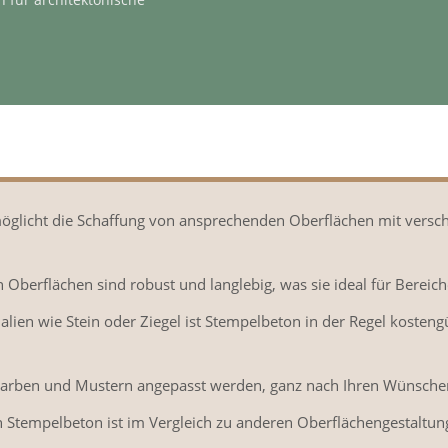
möglicht die Schaffung von ansprechenden Oberflächen mit versc
en Oberflächen sind robust und langlebig, was sie ideal für Bere
alien wie Stein oder Ziegel ist Stempelbeton in der Regel kosteng
n Farben und Mustern angepasst werden, ganz nach Ihren Wünsche
von Stempelbeton ist im Vergleich zu anderen Oberflächengestaltun