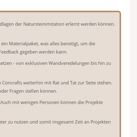
ndlagen der Natursteinimitation erlernt werden können.
 ein Materialpaket, was alles benötigt, um die
nd Feedback gegeben werden kann.
setzen - von exklusiven Wandveredelungen bis hin zu
oncrafts weiterhin mit Rat und Tat zur Seite stehen.
oder Fragen stellen können.
 Auch mit wenigen Personen können die Projekte
nter zu nutzen und somit insgesamt Zeit an Projekten