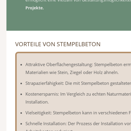
Projekte.
VORTEILE VON STEMPELBETON
Attraktive Oberflächengestaltung: Stempelbeton er
Materialien wie Stein, Ziegel oder Holz ähneln.
Strapazierfähigkeit: Die mit Stempelbeton gestaltet
Kostenersparnis: Im Vergleich zu echten Naturmateri
Installation.
Vielseitigkeit: Stempelbeton kann in verschiedene
Schnelle Installation: Der Prozess der Installation 