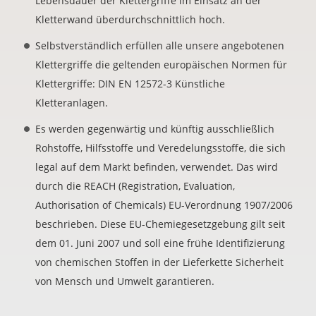
Lebensdauer der Klettergriffe im Einsatz an der
Kletterwand überdurchschnittlich hoch.
Selbstverständlich erfüllen alle unsere angebotenen
Klettergriffe die geltenden europäischen Normen für
Klettergriffe: DIN EN 12572-3 Künstliche
Kletteranlagen.
Es werden gegenwärtig und künftig ausschließlich
Rohstoffe, Hilfsstoffe und Veredelungsstoffe, die sich
legal auf dem Markt befinden, verwendet. Das wird
durch die REACH (Registration, Evaluation,
Authorisation of Chemicals) EU-Verordnung 1907/2006
beschrieben. Diese EU-Chemiegesetzgebung gilt seit
dem 01. Juni 2007 und soll eine frühe Identifizierung
von chemischen Stoffen in der Lieferkette Sicherheit
von Mensch und Umwelt garantieren.