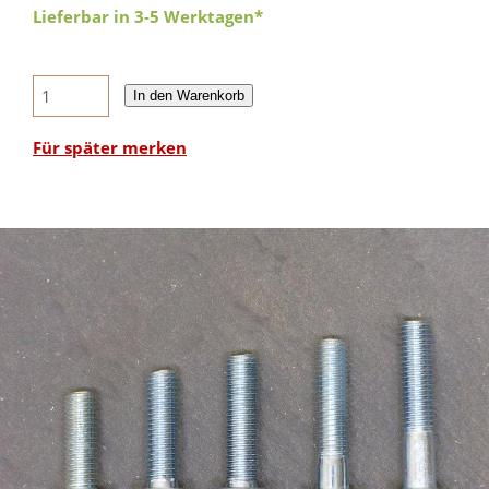
Lieferbar in 3-5 Werktagen*
In den Warenkorb
Für später merken